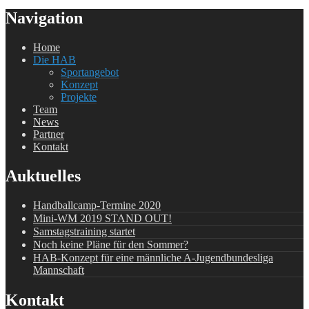
Navigation
Home
Die HAB
Sportangebot
Konzept
Projekte
Team
News
Partner
Kontakt
Auktuelles
Handballcamp-Termine 2020
Mini-WM 2019 STAND OUT!
Samstagstraining startet
Noch keine Pläne für den Sommer?
HAB-Konzept für eine männliche A-Jugendbundesliga
Mannschaft
Kontakt