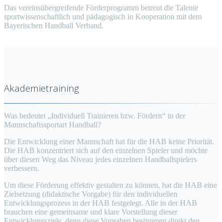
Das vereinsübergreifende Förderprogramm betreut die Talente
sportwissenschaftlich und pädagogisch in Kooperation mit dem
Bayerischen Handball Verband.
Akademietraining
Was bedeutet „Individuell Trainieren bzw. Fördern“ in der
Mannschaftssportart Handball?
Die Entwicklung einer Mannschaft hat für die HAB keine Priorität.
Die HAB konzentriert sich auf den einzelnen Spieler und möchte
über diesen Weg das Niveau jedes einzelnen Handballspielers
verbessern.
Um diese Förderung effektiv gestalten zu können, hat die HAB eine
Zielsetzung (didaktische Vorgabe) für den individuellen
Entwicklungsprozess in der HAB festgelegt. Alle in der HAB
brauchen eine gemeinsame und klare Vorstellung dieser
Entwicklungsziele, denn diese Vorgaben bestimmen direkt den