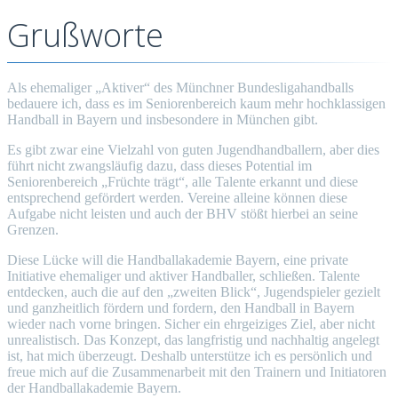
Grußworte
Als ehemaliger „Aktiver“ des Münchner Bundesligahandballs
bedauere ich, dass es im Seniorenbereich kaum mehr hochklassigen
Handball in Bayern und insbesondere in München gibt.
Es gibt zwar eine Vielzahl von guten Jugendhandballern, aber dies
führt nicht zwangsläufig dazu, dass dieses Potential im
Seniorenbereich „Früchte trägt“, alle Talente erkannt und diese
entsprechend gefördert werden. Vereine alleine können diese
Aufgabe nicht leisten und auch der BHV stößt hierbei an seine
Grenzen.
Diese Lücke will die Handballakademie Bayern, eine private
Initiative ehemaliger und aktiver Handballer, schließen. Talente
entdecken, auch die auf den „zweiten Blick“, Jugendspieler gezielt
und ganzheitlich fördern und fordern, den Handball in Bayern
wieder nach vorne bringen. Sicher ein ehrgeiziges Ziel, aber nicht
unrealistisch. Das Konzept, das langfristig und nachhaltig angelegt
ist, hat mich überzeugt. Deshalb unterstütze ich es persönlich und
freue mich auf die Zusammenarbeit mit den Trainern und Initiatoren
der Handballakademie Bayern.