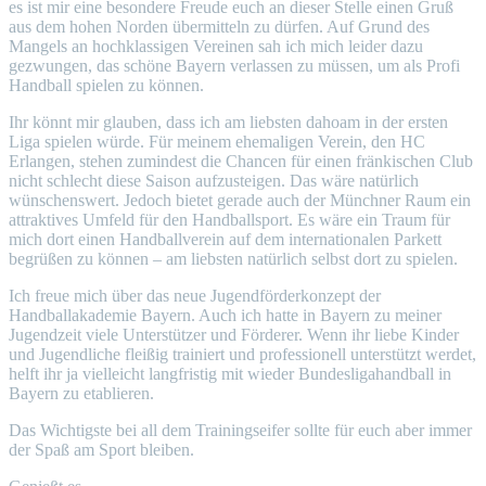
es ist mir eine besondere Freude euch an dieser Stelle einen Gruß
aus dem hohen Norden übermitteln zu dürfen. Auf Grund des
Mangels an hochklassigen Vereinen sah ich mich leider dazu
gezwungen, das schöne Bayern verlassen zu müssen, um als Profi
Handball spielen zu können.
Ihr könnt mir glauben, dass ich am liebsten dahoam in der ersten
Liga spielen würde. Für meinem ehemaligen Verein, den HC
Erlangen, stehen zumindest die Chancen für einen fränkischen Club
nicht schlecht diese Saison aufzusteigen. Das wäre natürlich
wünschenswert. Jedoch bietet gerade auch der Münchner Raum ein
attraktives Umfeld für den Handballsport. Es wäre ein Traum für
mich dort einen Handballverein auf dem internationalen Parkett
begrüßen zu können – am liebsten natürlich selbst dort zu spielen.
Ich freue mich über das neue Jugendförderkonzept der
Handballakademie Bayern. Auch ich hatte in Bayern zu meiner
Jugendzeit viele Unterstützer und Förderer. Wenn ihr liebe Kinder
und Jugendliche fleißig trainiert und professionell unterstützt werdet,
helft ihr ja vielleicht langfristig mit wieder Bundesligahandball in
Bayern zu etablieren.
Das Wichtigste bei all dem Trainingseifer sollte für euch aber immer
der Spaß am Sport bleiben.