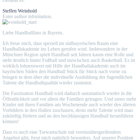
Genießt es.
Steffen Weinhold
Enter author information.
Liebe Handballfans in Bayern,
Ich freue mich, dass speziell im südbayerischen Raum eine
Handballakademie ins Leben gerufen wird. Insbesondere in der
Münchner Region spielt Handball seit Jahren kaum eine Rolle und
steht deutlich hinter Fußball und inzwischen auch Basketball. Es ist
wirklich lohnenswert mit Hilfe der Handballakademie auch im
bayrischen Süden den Handball Stück für Stück nach vorne zu
bringen in dem über die individuelle Ausbildung der Jugendlichen
Talente die Handballqualität wieder zunimmt.
Die Faszination Handball wird dadurch automatisch wieder in die
Öffentlichkeit und vor allem die Familien getragen. Und umso mehr
Kinder mit ihren Familien am Wochenende auch wieder den älteren
Vorbildern in den Hallen zuschauen, desto mehr Talente wird man
zukünftig fördern und an den hochklassigen Handball heranführen
können!
Dass es auch eine Torwartschule mit vereinsübergreifendem
Angebot gibt, freut mich natürlich besonders. Auf unserer Position